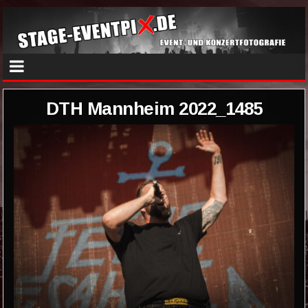
DTH Mannheim 2022_1485