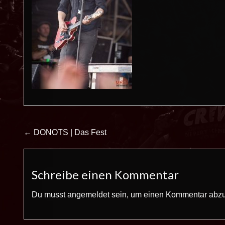
Beitrags-
← DONOTS | Das Fest
Navigation
Schreibe einen Kommentar
Du musst
angemeldet
sein, um einen Kommentar abz