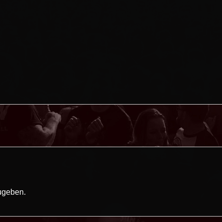
ugeben.