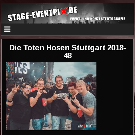
Die Toten Hosen Stuttgart 2018-
48