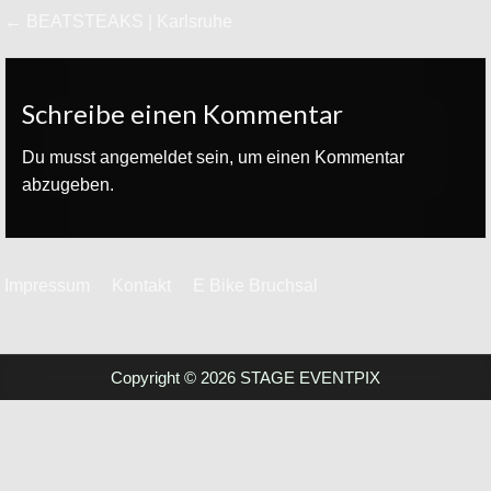
Beitrags-
← BEATSTEAKS | Karlsruhe
Navigation
Schreibe einen Kommentar
Du musst
angemeldet
sein, um einen Kommentar
abzugeben.
Impressum
Kontakt
E Bike Bruchsal
Copyright © 2026 STAGE EVENTPIX