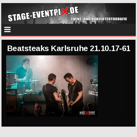
Beatsteaks Karlsruhe 21.10.17-61