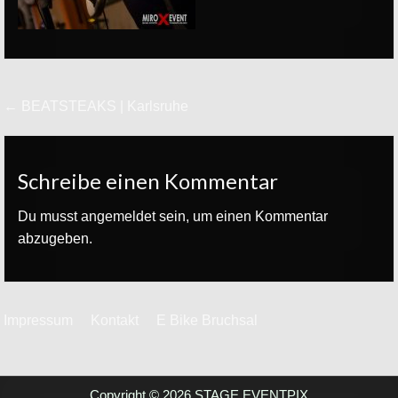
Beitrags-
← BEATSTEAKS | Karlsruhe
Navigation
Schreibe einen Kommentar
Du musst
angemeldet
sein, um einen Kommentar
abzugeben.
Impressum
Kontakt
E Bike Bruchsal
Copyright © 2026 STAGE EVENTPIX