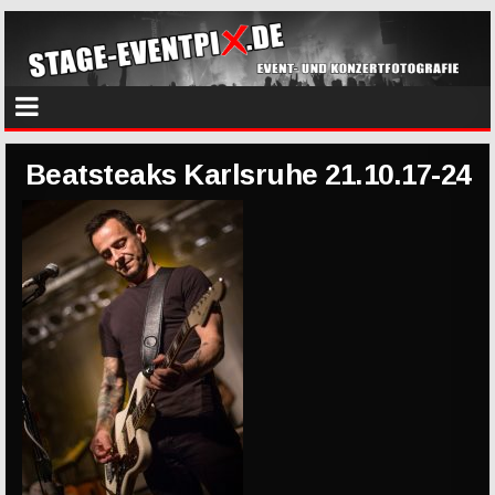
Beatsteaks Karlsruhe 21.10.17-24