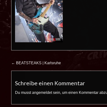
Beitrags-
← BEATSTEAKS | Karlsruhe
Navigation
Schreibe einen Kommentar
Du musst
angemeldet
sein, um einen Kommentar abz