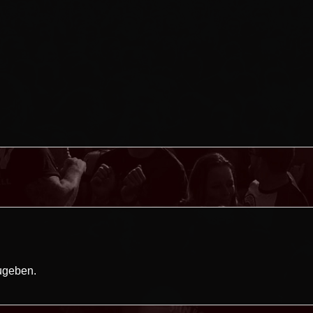
ugeben.