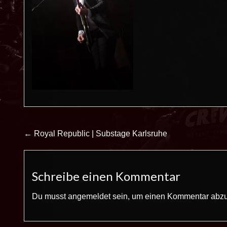
Beitrags-
← Royal Republic | Substage Karlsruhe
Navigation
Schreibe einen Kommentar
Du musst
angemeldet
sein, um einen Kommentar abz