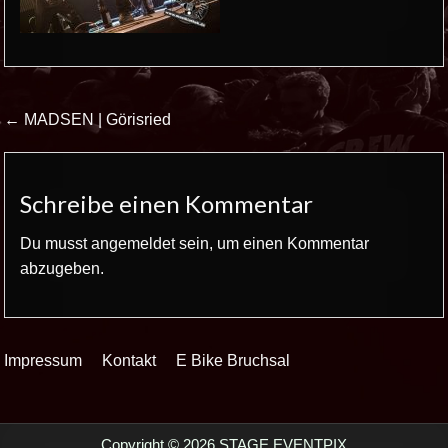
Beitrags-
← MADSEN | Görisried
Navigation
Schreibe einen Kommentar
Du musst
angemeldet
sein, um einen Kommentar
abzugeben.
Impressum
Kontakt
E Bike Bruchsal
Copyright © 2026 STAGE EVENTPIX