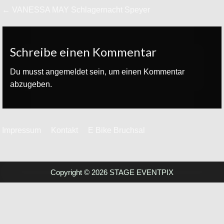
Beitrags-
← VANESSA MAY Schlagernacht Speyer
Navigation
Schreibe einen Kommentar
Du musst
angemeldet
sein, um einen Kommentar
abzugeben.
Impressum
Kontakt
E Bike Bruchsal
Copyright © 2026 STAGE EVENTPIX