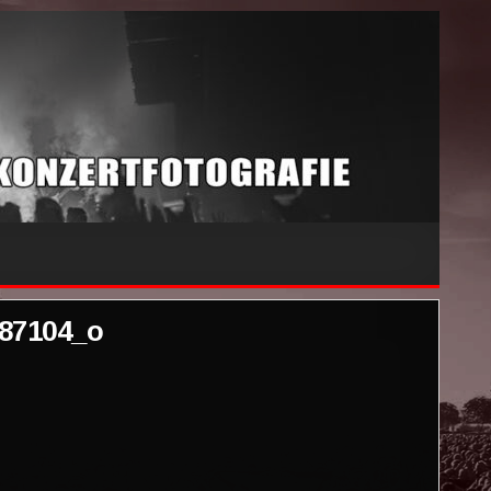
87104_o