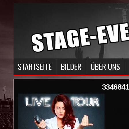
STARTSEITE
BILDER
ÜBER UNS
334684