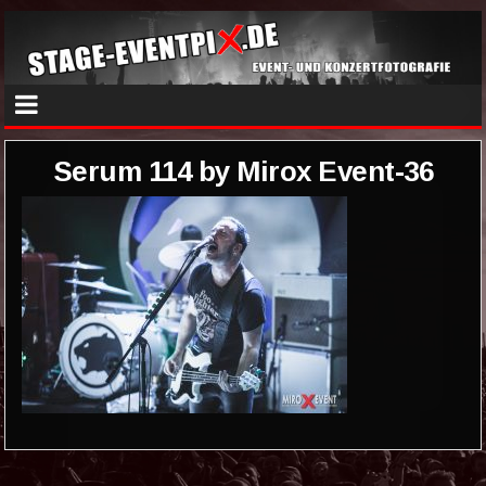
Serum 114 by Mirox Event-36