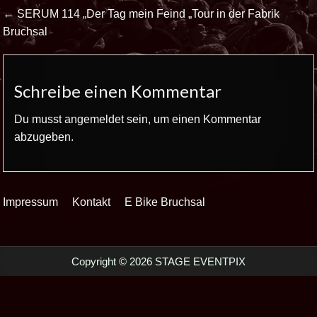
Beitrags-
← SERUM 114 „Der Tag mein Feind „Tour in der Fabrik
Navigation
Bruchsal
Schreibe einen Kommentar
Du musst
angemeldet
sein, um einen Kommentar
abzugeben.
Impressum
Kontakt
E Bike Bruchsal
Copyright © 2026 STAGE EVENTPIX