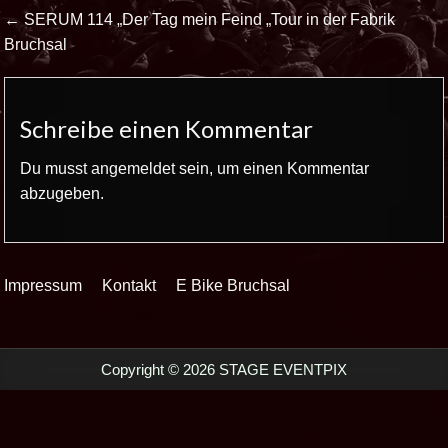
Beitrags-
← SERUM 114 „Der Tag mein Feind „Tour in der Fabrik
Navigation
Bruchsal
Schreibe einen Kommentar
Du musst
angemeldet
sein, um einen Kommentar
abzugeben.
Impressum
Kontakt
E Bike Bruchsal
Copyright © 2026 STAGE EVENTPIX