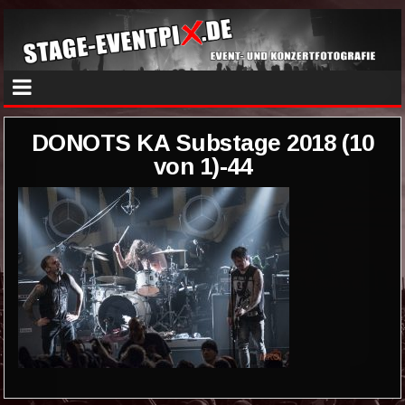
DONOTS KA Substage 2018 (10
von 1)-44