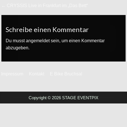
Beitrags-
← CRYSSIS Live in Frankfurt im „Das Bett“
Navigation
Schreibe einen Kommentar
Du musst
angemeldet
sein, um einen Kommentar
abzugeben.
Impressum
Kontakt
E Bike Bruchsal
Copyright © 2026 STAGE EVENTPIX