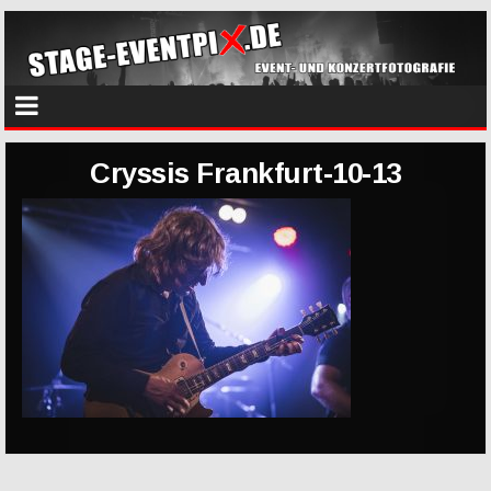
Cryssis Frankfurt-10-13