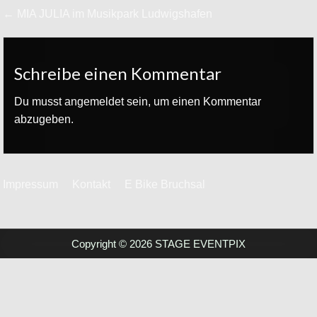
Beitrags-
← MIA JULIA im Musikpark Ludwigshafen
Navigation
Schreibe einen Kommentar
Du musst
angemeldet
sein, um einen Kommentar
abzugeben.
Impressum
Kontakt
E Bike Bruchsal
Copyright © 2026 STAGE EVENTPIX