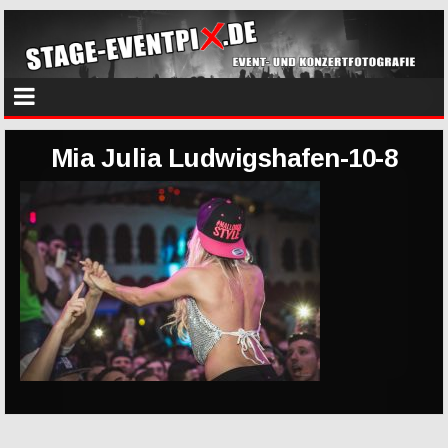
Mia Julia Ludwigshafen-10-8