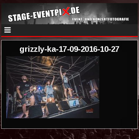
grizzly-ka-17-09-2016-10-27