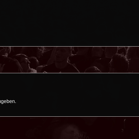
ugeben.