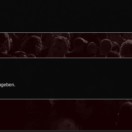
ugeben.