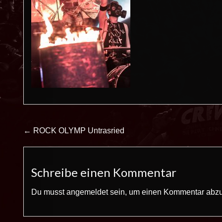
Beitrags-
← ROCK OLYMP Untrasried
Navigation
Schreibe einen Kommentar
Du musst
angemeldet
sein, um einen Kommentar abz