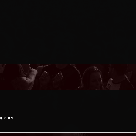
ugeben.