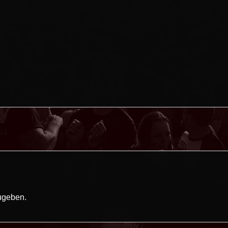
ugeben.