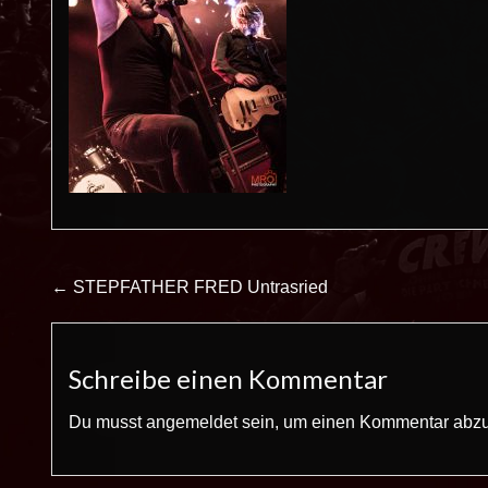
Beitrags-
← STEPFATHER FRED Untrasried
Navigation
Schreibe einen Kommentar
Du musst
angemeldet
sein, um einen Kommentar abz