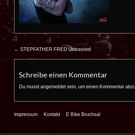
Beitrags-
← STEPFATHER FRED Untrasried
Navigation
Schreibe einen Kommentar
Du musst
angemeldet
sein, um einen Kommentar abz
Impressum
Kontakt
E Bike Bruchsal