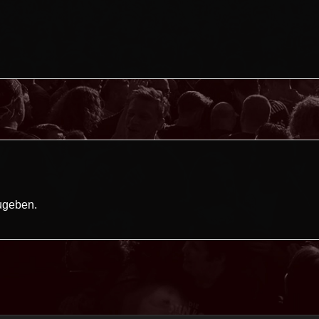
ugeben.