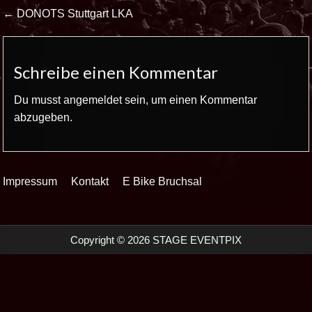
Beitrags-
← DONOTS Stuttgart LKA
Navigation
Schreibe einen Kommentar
Du musst
angemeldet
sein, um einen Kommentar
abzugeben.
Impressum
Kontakt
E Bike Bruchsal
Copyright © 2026 STAGE EVENTPIX