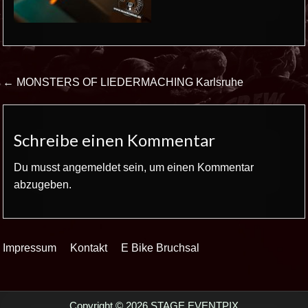
Beitrags-
← MONSTERS OF LIEDERMACHING Karlsruhe
Navigation
Schreibe einen Kommentar
Du musst
angemeldet
sein, um einen Kommentar
abzugeben.
Impressum
Kontakt
E Bike Bruchsal
Copyright © 2026 STAGE EVENTPIX