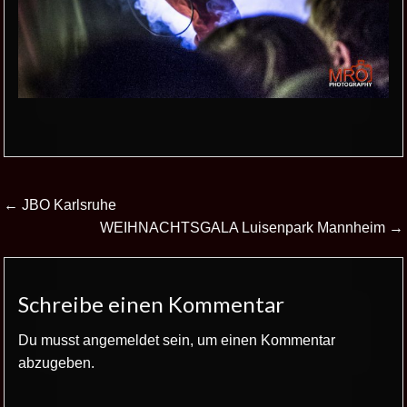
Beitrags-
← JBO Karlsruhe
Navigation
WEIHNACHTSGALA Luisenpark Mannheim →
Schreibe einen Kommentar
Du musst
angemeldet
sein, um einen Kommentar
abzugeben.