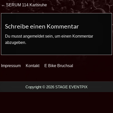
Beitrags-
← SERUM 114 Karlsruhe
Navigation
Schreibe einen Kommentar
Du musst
angemeldet
sein, um einen Kommentar
abzugeben.
Impressum
Kontakt
E Bike Bruchsal
Copyright © 2026 STAGE EVENTPIX