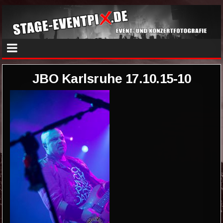
JBO Karlsruhe 17.10.15-10