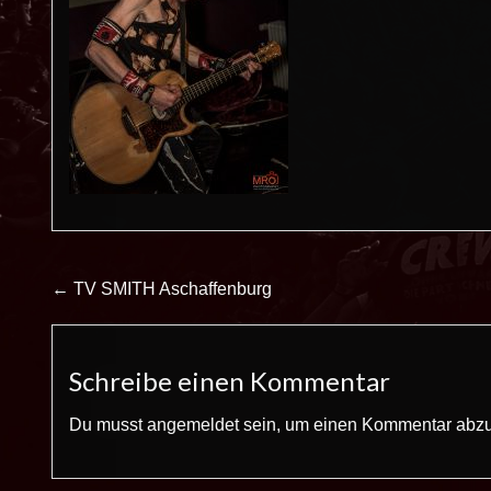
Beitrags-
← TV SMITH Aschaffenburg
Navigation
Schreibe einen Kommentar
Du musst
angemeldet
sein, um einen Kommentar abz