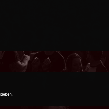
ugeben.