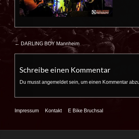
Beitrags-
← DARLING BOY Mannheim
Navigation
Schreibe einen Kommentar
Du musst
angemeldet
sein, um einen Kommentar abz
Impressum
Kontakt
E Bike Bruchsal