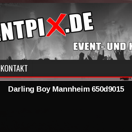
KONTAKT
Darling Boy Mannheim 650d9015