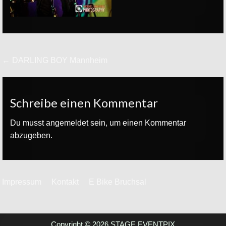
Beitrags-
← DARLING BOY Mannheim
Navigation
Schreibe einen Kommentar
Du musst
angemeldet
sein, um einen Kommentar
abzugeben.
Impressum
Kontakt
E Bike Bruchsal
Copyright © 2026 STAGE EVENTPIX