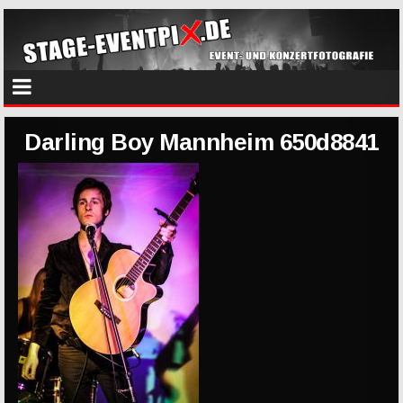
Darling Boy Mannheim 650d8841