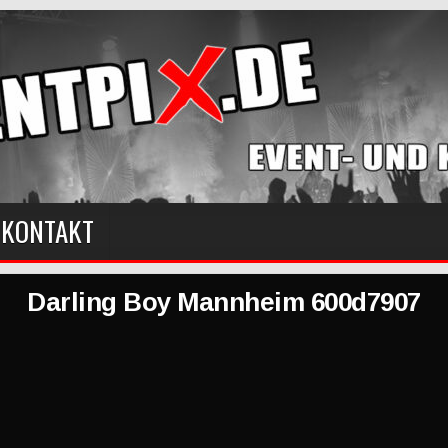
KONTAKT
Darling Boy Mannheim 600d7907