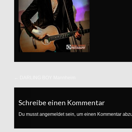
Beitrags-
← DARLING BOY Mannheim
Navigation
Schreibe einen Kommentar
Du musst
angemeldet
sein, um einen Kommentar abz