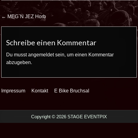
Beitrags-
← MEG`N JEZ Horb
Navigation
Schreibe einen Kommentar
Du musst
angemeldet
sein, um einen Kommentar
abzugeben.
Impressum
Kontakt
E Bike Bruchsal
Copyright © 2026 STAGE EVENTPIX