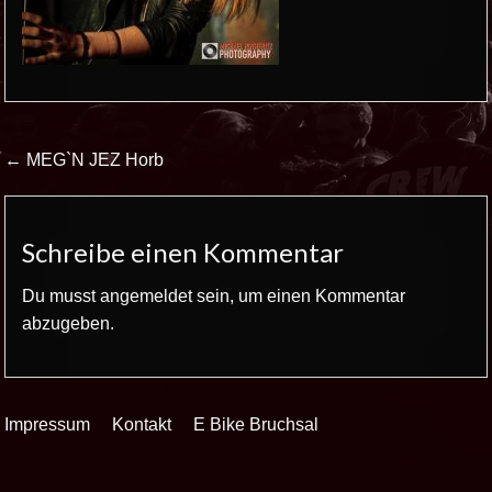
Beitrags-
← MEG`N JEZ Horb
Navigation
Schreibe einen Kommentar
Du musst
angemeldet
sein, um einen Kommentar
abzugeben.
Impressum
Kontakt
E Bike Bruchsal