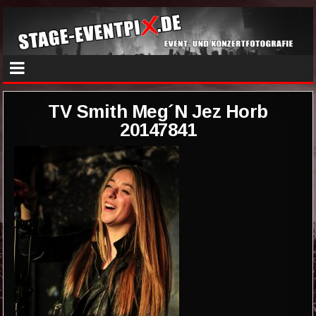
TV Smith Meg´N Jez Horb
20147841