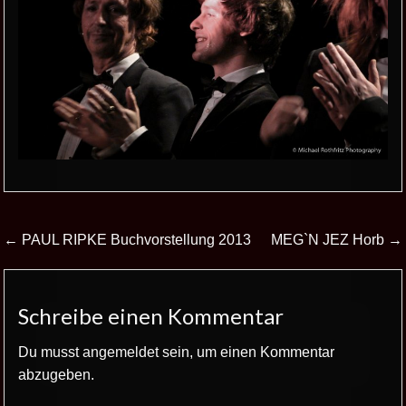
Beitrags-
← PAUL RIPKE Buchvorstellung 2013
MEG`N JEZ Horb →
Navigation
Schreibe einen Kommentar
Du musst
angemeldet
sein, um einen Kommentar
abzugeben.