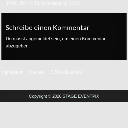
Beitrags-
← PAUL RIPKE Buchvorstellung 2013
Navigation
Schreibe einen Kommentar
Du musst
angemeldet
sein, um einen Kommentar
abzugeben.
Impressum
Kontakt
E Bike Bruchsal
Copyright © 2026 STAGE EVENTPIX