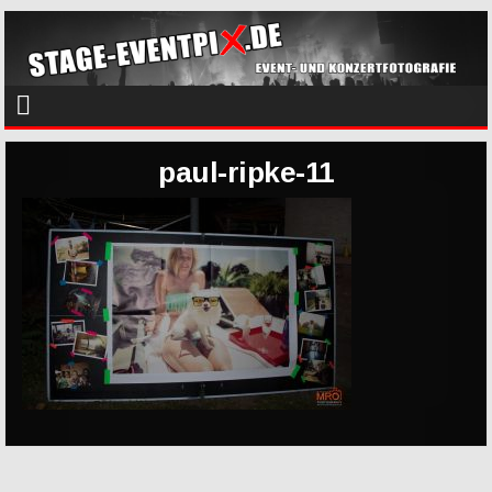
paul-ripke-11