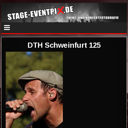
DTH Schweinfurt 125