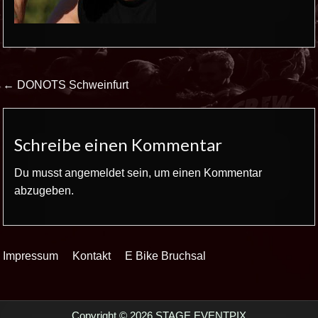
Beitrags-
← DONOTS Schweinfurt
Navigation
Schreibe einen Kommentar
Du musst
angemeldet
sein, um einen Kommentar
abzugeben.
Impressum
Kontakt
E Bike Bruchsal
Copyright © 2026 STAGE EVENTPIX