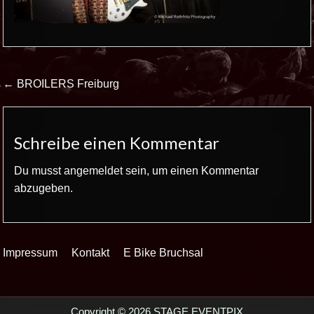
Beitrags-
← BROILERS Freiburg
Navigation
Schreibe einen Kommentar
Du musst
angemeldet
sein, um einen Kommentar
abzugeben.
Impressum
Kontakt
E Bike Bruchsal
Copyright © 2026 STAGE EVENTPIX