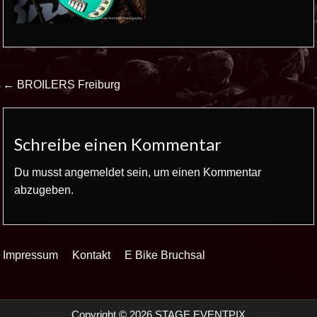
Beitrags-
← BROILERS Freiburg
Navigation
Schreibe einen Kommentar
Du musst
angemeldet
sein, um einen Kommentar
abzugeben.
Impressum
Kontakt
E Bike Bruchsal
Copyright © 2026 STAGE EVENTPIX